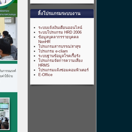
ลิ้งโปรแกรมระบบงาน
ระบบแจ้งเงินเดือนออนไลน์
ระบบโปรแกรม HRD 2006
ข้อมูลบุคลากรรายบุคคล
NonHR
โปรแกรมสารบรรณ'สาสุข
โปรแกรม e-cliam
ระบบฐานข้อมูลโรคเรื้อรัง
โปรแกรมจัดการความเสี่ยง
HRMS
โปรแกรมแจ้งซ่อมคอมพิวเตอร์
E-Office