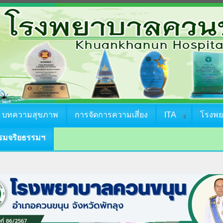
บทความสุขภาพ
การจัดการความเสี่ยง
ITA
โรงพ
รมจริยธรรมฯ