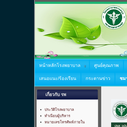
หน้าหลักโรงพยาบาล
ศูนย์คุณภาพ
เสนอแนะ/ร้องเรียน
กระดานข่าว
ชม
เกี่ยวกับ รพ
ประวัติโรงพยาบาล
ทำเนียบผู้บริหาร
หมายเลขโทรศัพท์ภายใน