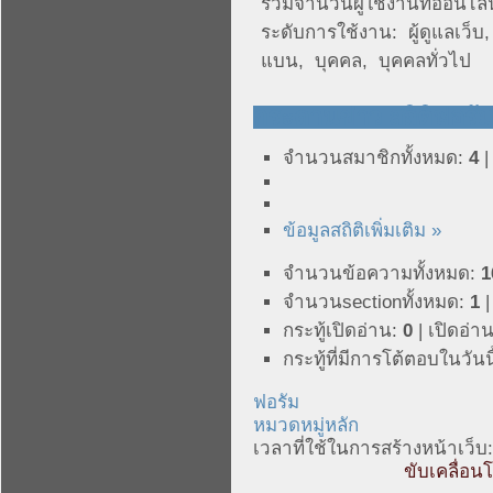
รวมจำนวนผู้ใช้งานที่ออนไล
ระดับการใช้งาน:
ผู้ดูแลเว็บ
แบน
,
บุคคล
,
บุคคลทั่วไป
กระดานข่าว สถิติฟอรั
จำนวนสมาชิกทั้งหมด:
4
|
ข้อมูลสถิติเพิ่มเติม »
จำนวนข้อความทั้งหมด:
1
จำนวนsectionทั้งหมด:
1
|
กระทู้เปิดอ่าน:
0
|
เปิดอ่าน
กระทู้ที่มีการโต้ตอบในวันน
ฟอรัม
หมวดหมู่หลัก
เวลาที่ใช้ในการสร้างหน้าเว็บ:
ขับเคลื่อน