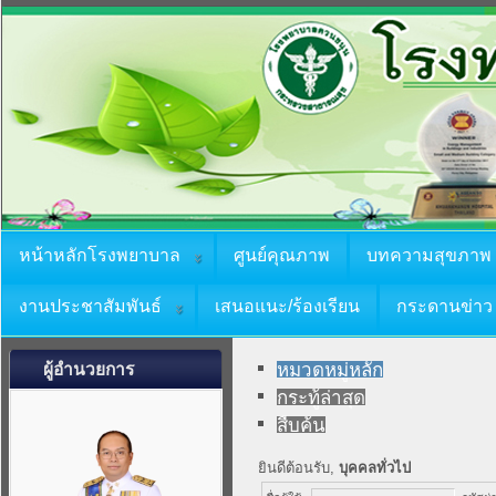
หน้าหลักโรงพยาบาล
ศูนย์คุณภาพ
บทความสุขภาพ
งานประชาสัมพันธ์
เสนอแนะ/ร้องเรียน
กระดานข่าว
ผู้อำนวยการ
หมวดหมู่หลัก
กระทู้ล่าสุด
สืบค้น
ยินดีต้อนรับ,
บุคคลทั่วไป