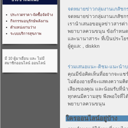
จดหมายข่าวกลุ่มงานเภสัชก
ประกวดราคา-จัดซื้อจัดจ้าง
จดหมายข่าวกลุ่มงานเภสัชก
กิจกรรมอนุรักษ์พลังงาน
เรานำเสนอขอมูลข่าวสารต่าง
ตำแหน่งงานว่าง
พยาบาลควนขนุน ข้อกำหนด
ระบบบริการสุขภาพ
และนานาสาระ ที่เป็นประโยชน
ผู้ดูแล:
,
diskkn
มี 10 ผู้มาเยือน และ ไม่มี
สมาชิกออนไลน์ ออนไลน์
ร่วมเสนอแนะ-ติชม-แนะนำบ
คุณมีข้อคิดเห็นที่อยากจะแช
ไม่ต้องอายที่จะแสดงความคิด
เสียงของคุณ และน้อมรับที่นำ
ทุกคนมีความสุข พึงพอใจที่ไ
พยาบาลควนขนุน
ใครออนไลน์อยู่บ้าง